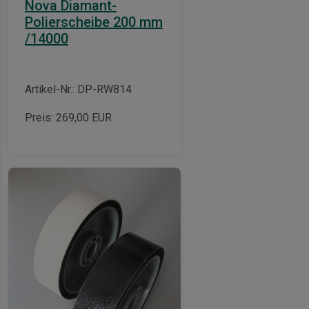
Nova Diamant-
Polierscheibe 200 mm
/14000
Artikel-Nr.: DP-RW814
Preis:
269,00
EUR