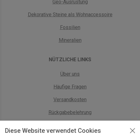
Geo-Ausrüstung
Dekorative Steine als Wohnaccessoire
Fossilien
Mineralien
NÜTZLICHE LINKS
Über uns
Häufige Fragen
Versandkosten
Rückgabebelehrung
AGB Geschäftskunden
Diese Website verwendet Cookies