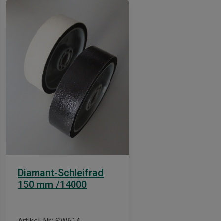
Diamant-Schleifrad
150 mm /14000
Artikel-Nr.: SW614