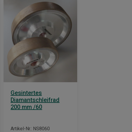
Gesintertes
Diamantschleifrad
200 mm /60
Artikel-Nr.: NS8060