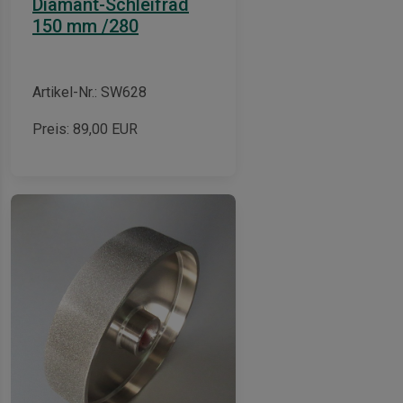
Diamant-Schleifrad
150 mm /280
Artikel-Nr.: SW628
Preis:
89,00
EUR