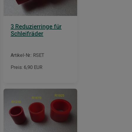
3 Reduzierringe für
Schleifräder
Artikel-Nr.: RSET
Preis:
6,90
EUR