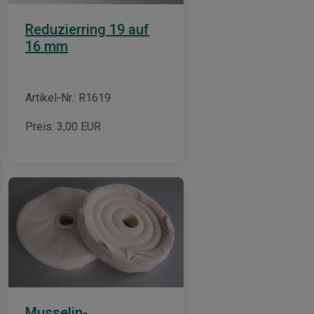
Reduzierring 19 auf
16 mm
Artikel-Nr.: R1619
Preis:
3,00
EUR
Musselin-