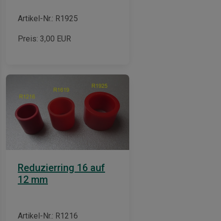
Artikel-Nr.: R1925
Preis:
3,00
EUR
Reduzierring 16 auf
12 mm
inen
Artikel-Nr.: R1216