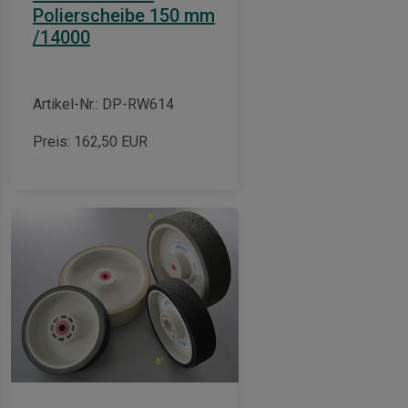
Polierscheibe 150 mm
/14000
Artikel-Nr.: DP-RW614
Preis:
162,50
EUR