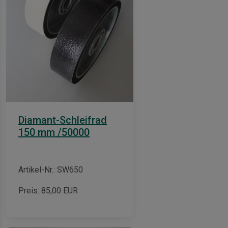
Diamant-Schleifrad
150 mm /50000
Artikel-Nr.: SW650
Preis:
85,00
EUR