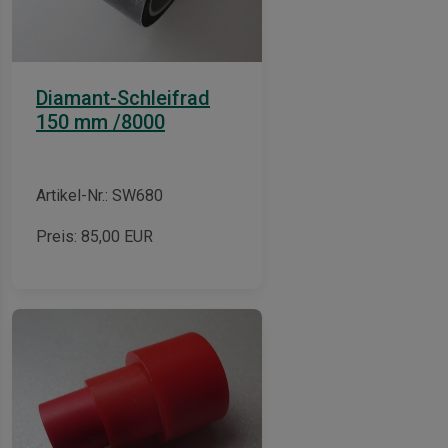
Diamant-Schleifrad
150 mm /8000
Artikel-Nr.: SW680
Preis:
85,00
EUR