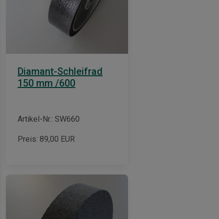
Diamant-Schleifrad
150 mm /600
Artikel-Nr.: SW660
Preis:
89,00
EUR