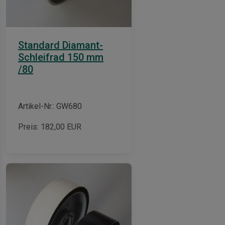
Standard Diamant-
Schleifrad 150 mm
/80
Artikel-Nr.: GW680
Preis:
182,00
EUR