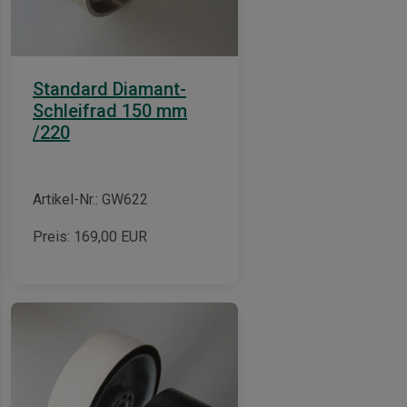
Standard Diamant-
Schleifrad 150 mm
/220
Artikel-Nr.: GW622
Preis:
169,00
EUR