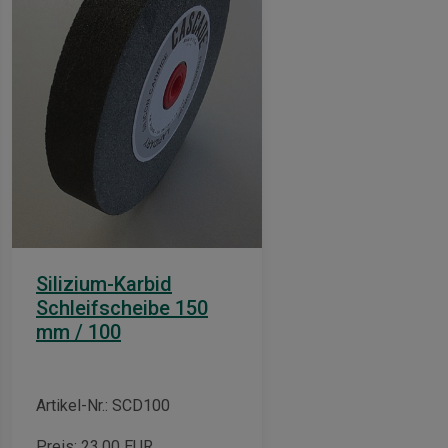
Silizium-Karbid
Schleifscheibe 150
mm / 100
Artikel-Nr.: SCD100
Preis:
23,00
EUR