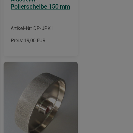
Polierscheibe 150 mm
Artikel-Nr.: DP-JPK1
Preis:
19,00
EUR