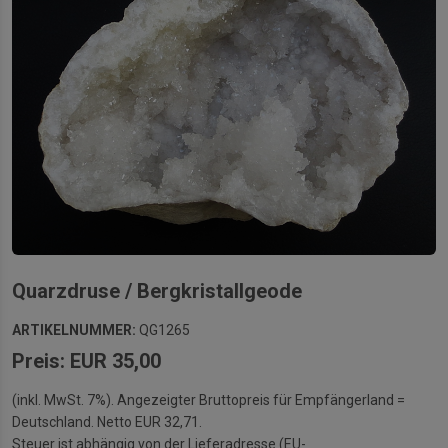
Quarzdruse / Bergkristallgeode
ARTIKELNUMMER:
QG1265
Preis: EUR 35,00
(inkl. MwSt. 7%). Angezeigter Bruttopreis für Empfängerland =
Deutschland. Netto EUR 32,71.
Steuer ist abhängig von der Lieferadresse (EU-