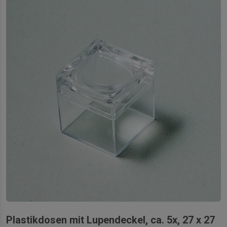
Plastikdosen mit Lupendeckel, ca. 5x, 27 x 27