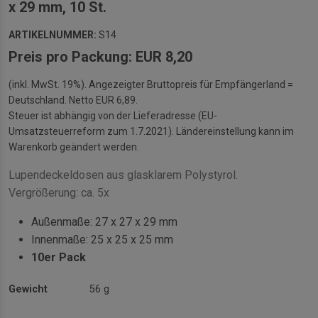
x 29 mm, 10 St.
ARTIKELNUMMER:
S14
Preis pro Packung: EUR 8,20
(inkl. MwSt. 19%). Angezeigter Bruttopreis für Empfängerland =
Deutschland. Netto EUR 6,89.
Steuer ist abhängig von der Lieferadresse (EU-
Umsatzsteuerreform zum 1.7.2021). Ländereinstellung kann im
Warenkorb geändert werden.
Lupendeckeldosen aus glasklarem Polystyrol.
Vergrößerung: ca. 5x
Außenmaße: 27 x 27 x 29 mm
Innenmaße: 25 x 25 x 25 mm
10er Pack
Gewicht
56 g