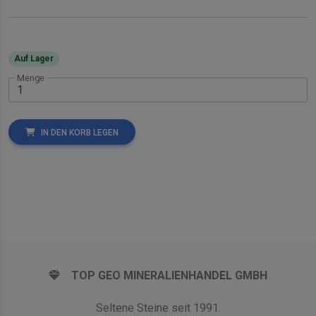
Auf Lager
Menge
IN DEN KORB LEGEN
TOP GEO MINERALIENHANDEL GMBH
Seltene Steine seit 1991.