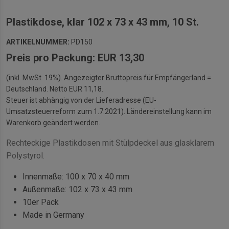
Plastikdose, klar 102 x 73 x 43 mm, 10 St.
ARTIKELNUMMER:
PD150
Preis pro Packung: EUR 13,30
(inkl. MwSt. 19%). Angezeigter Bruttopreis für Empfängerland =
Deutschland. Netto EUR 11,18.
Steuer ist abhängig von der Lieferadresse (EU-
Umsatzsteuerreform zum 1.7.2021). Ländereinstellung kann im
Warenkorb geändert werden.
Rechteckige Plastikdosen mit Stülpdeckel aus glasklarem
Polystyrol.
Innenmaße: 100 x 70 x 40 mm
Außenmaße: 102 x 73 x 43 mm
10er Pack
Made in Germany