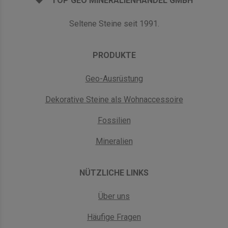
TOP GEO MINERALIENHANDEL GMBH
Seltene Steine seit 1991.
PRODUKTE
Geo-Ausrüstung
Dekorative Steine als Wohnaccessoire
Fossilien
Mineralien
NÜTZLICHE LINKS
Über uns
Häufige Fragen