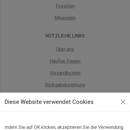
Fossilien
Mineralien
NÜTZLICHE LINKS
Über uns
Häufige Fragen
Versandkosten
Rückgabebelehrung
AGB Geschäftskunden
Diese Website verwendet Cookies
KONTAKT
Indem Sie auf OK klicken, akzeptieren Sie die Verwendung
Kontaktformular & Anfahrt