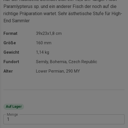
Paramlypterus sp. und ein anderer Fisch der noch auf die
richtige Präparation wartet. Sehr ästhetische Stufe für High-
End Sammler
Format
39x23x1,8 cm
Größe
160 mm
Gewicht
1,14 kg
Fundort
Semily, Bohemia, Czech Republic
Alter
Lower Permian, 290 MY
Auf Lager
Menge