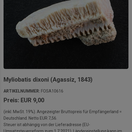
Myliobatis dixoni (Agassiz, 1843)
ARTIKELNUMMER:
FOSA10616
Preis: EUR 9,00
(inkl. MwSt. 19%). Angezeigter Bruttopreis für Empfängerland =
Deutschland. Netto EUR 7,56.
Steuer ist abhängig von der Lieferadresse (EU-
Umsatzsteuerreform zum 1.7.2021). Ländereinstellung kann im