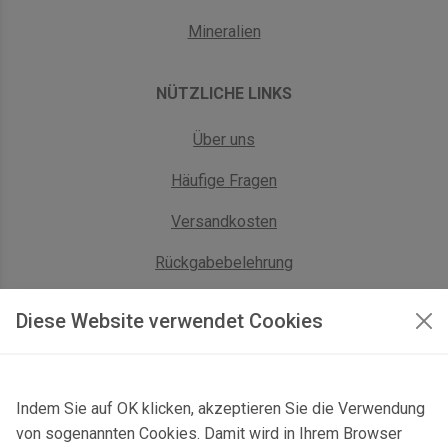
Mineralien
NÜTZLICHE LINKS
Über uns
Häufige Fragen
Versandkosten
Rückgabebelehrung
AGB Geschäftskunden
Diese Website verwendet Cookies
KONTAKT
Indem Sie auf OK klicken, akzeptieren Sie die Verwendung
Kontaktformular & Anfahrt
von sogenannten Cookies. Damit wird in Ihrem Browser