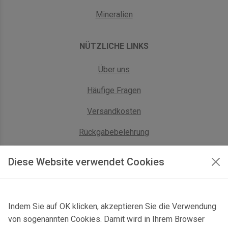
Mineralien
NÜTZLICHE LINKS
Über uns
Häufige Fragen
Versandkosten
Rückgabebelehrung
AGB Geschäftskunden
Diese Website verwendet Cookies
KONTAKT
Indem Sie auf OK klicken, akzeptieren Sie die Verwendung
Kontaktformular & Anfahrt
von sogenannten Cookies. Damit wird in Ihrem Browser