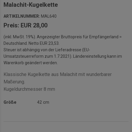
Malachit-Kugelkette
ARTIKELNUMMER:
MAL640
Preis: EUR 28,00
(inkl. MwSt. 19%). Angezeigter Bruttopreis für Empfängerland =
Deutschland. Netto EUR 23,53.
Steuer ist abhängig von der Lieferadresse (EU-
Umsatzsteuerreform zum 1.7.2021). Ländereinstellung kann im
Warenkorb geändert werden.
Klassische Kugelkette aus Malachit mit wunderbarer
Maßerung.
Kugeldurchmesser 8 mm
Größe
42 cm