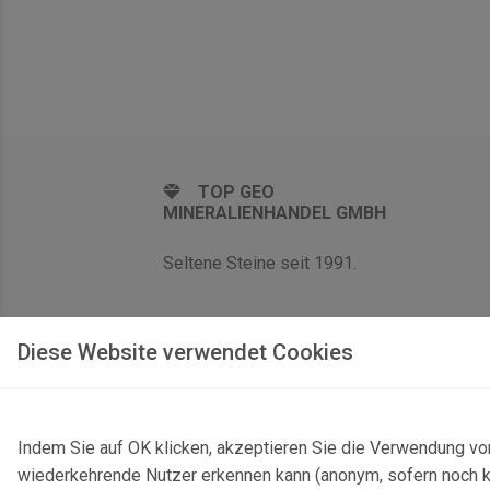
TOP GEO
MINERALIENHANDEL GMBH
Seltene Steine seit 1991.
Diese Website verwendet Cookies
Indem Sie auf OK klicken, akzeptieren Sie die Verwendung vo
wiederkehrende Nutzer erkennen kann (anonym, sofern noch kei