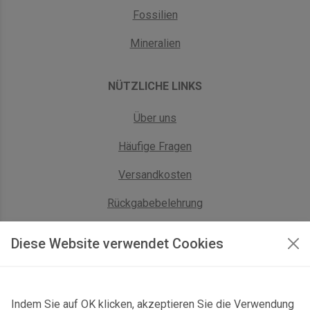
Fossilien
Mineralien
NÜTZLICHE LINKS
Über uns
Häufige Fragen
Versandkosten
Rückgabebelehrung
AGB Geschäftskunden
Diese Website verwendet Cookies
KONTAKT
Indem Sie auf OK klicken, akzeptieren Sie die Verwendung
Kontaktformular & Anfahrt