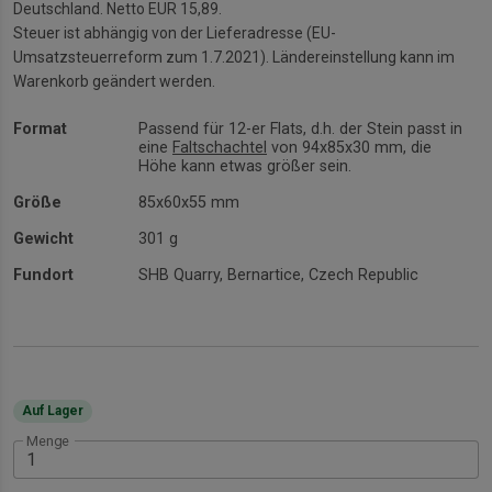
Deutschland. Netto EUR 15,89.
Steuer ist abhängig von der Lieferadresse (EU-
Umsatzsteuerreform zum 1.7.2021). Ländereinstellung kann im
Warenkorb geändert werden.
Format
Passend für 12-er Flats, d.h. der Stein passt in
eine
Faltschachtel
von 94x85x30 mm, die
Höhe kann etwas größer sein.
Größe
85x60x55 mm
Gewicht
301 g
Fundort
SHB Quarry, Bernartice, Czech Republic
Auf Lager
Menge