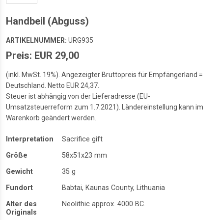
Handbeil (Abguss)
ARTIKELNUMMER:
URG935
Preis: EUR 29,00
(inkl. MwSt. 19%). Angezeigter Bruttopreis für Empfängerland =
Deutschland. Netto EUR 24,37.
Steuer ist abhängig von der Lieferadresse (EU-
Umsatzsteuerreform zum 1.7.2021). Ländereinstellung kann im
Warenkorb geändert werden.
Interpretation
Sacrifice gift
Größe
58x51x23 mm
Gewicht
35 g
Fundort
Babtai, Kaunas County, Lithuania
Alter des
Neolithic approx. 4000 BC.
Originals