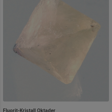
Fluorit-Kristall Oktader