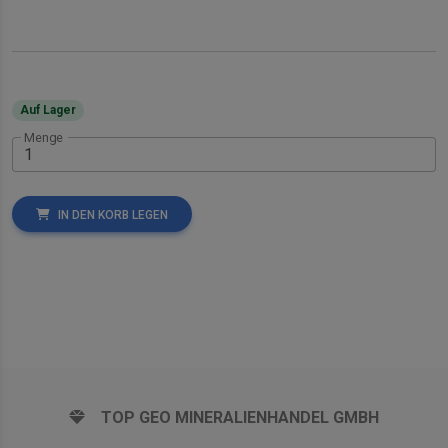
Auf Lager
Menge
IN DEN KORB LEGEN
TOP GEO MINERALIENHANDEL GMBH