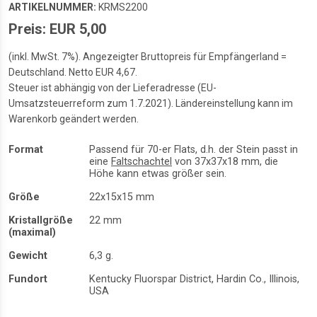
ARTIKELNUMMER:
KRMS2200
Preis: EUR 5,00
(inkl. MwSt. 7%). Angezeigter Bruttopreis für Empfängerland =
Deutschland. Netto EUR 4,67.
Steuer ist abhängig von der Lieferadresse (EU-
Umsatzsteuerreform zum 1.7.2021). Ländereinstellung kann im
Warenkorb geändert werden.
Format
Passend für 70-er Flats, d.h. der Stein passt in
eine
Faltschachtel
von 37x37x18 mm, die
Höhe kann etwas größer sein.
Größe
22x15x15 mm
Kristallgröße
22 mm
(maximal)
Gewicht
6,3 g.
Fundort
Kentucky Fluorspar District, Hardin Co., Illinois,
USA