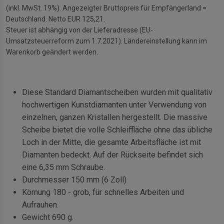
(inkl. MwSt. 19%). Angezeigter Bruttopreis für Empfängerland =
Deutschland. Netto EUR 125,21.
Steuer ist abhängig von der Lieferadresse (EU-
Umsatzsteuerreform zum 1.7.2021). Ländereinstellung kann im
Warenkorb geändert werden.
Diese Standard Diamantscheiben wurden mit qualitativ
hochwertigen Kunstdiamanten unter Verwendung von
einzelnen, ganzen Kristallen hergestellt. Die massive
Scheibe bietet die volle Schleiffläche ohne das übliche
Loch in der Mitte, die gesamte Arbeitsfläche ist mit
Diamanten bedeckt. Auf der Rückseite befindet sich
eine 6,35 mm Schraube.
Durchmesser 150 mm (6 Zoll)
Körnung 180 - grob, für schnelles Arbeiten und
Aufrauhen.
Gewicht 690 g.