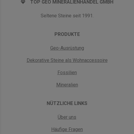
TOP GEO MINERALIENHANDEL GMBH
Seltene Steine seit 1991.
PRODUKTE
Geo-Ausrüstung
Dekorative Steine als Wohnaccessoire
Fossilien
Mineralien
NÜTZLICHE LINKS
Über uns
Häufige Fragen