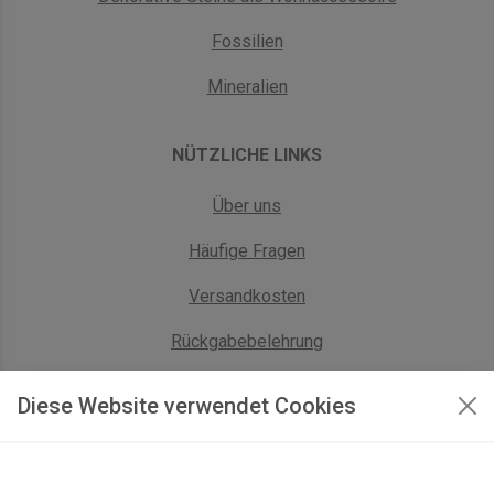
Fossilien
Mineralien
NÜTZLICHE LINKS
Über uns
Häufige Fragen
Versandkosten
Rückgabebelehrung
AGB Geschäftskunden
Diese Website verwendet Cookies
KONTAKT