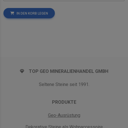
IN DEN KORB LEGEN
TOP GEO MINERALIENHANDEL GMBH
Seltene Steine seit 1991.
PRODUKTE
Geo-Ausrüstung
Dekorative Steine als Wohnaccessoire