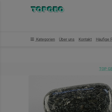
Kategorien
Über uns
Kontakt
Häufige 
TOP G