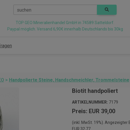
suchen
TOP GEO Mineralienhandel GmbH in 74589 Satteldorf.
Paypal möglich. Versand 6,90€ innerhalb Deutschlands bis 30kg
Fragen
EO
>
Handpolierte Steine, Handschmeichler, Trommelsteine
Biotit handpoliert
ARTIKELNUMMER:
7179
Preis: EUR 39,00
(inkl. MwSt. 19%). Angezeigter
EUR 32,77.