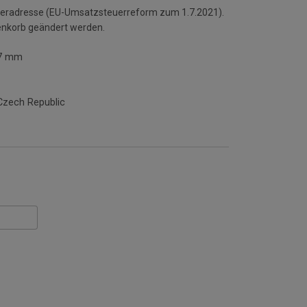
ieferadresse (EU-Umsatzsteuerreform zum 1.7.2021).
enkorb geändert werden.
7 mm
Czech Republic