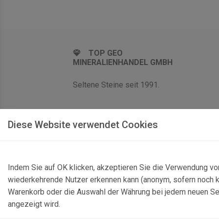
TOP GEO
MINERALIENHANDEL GMBH
Seltene Steine seit 1991.
Diese Website verwendet Cookies
Indem Sie auf OK klicken, akzeptieren Sie die Verwendung vo
wiederkehrende Nutzer erkennen kann (anonym, sofern noch kei
Warenkorb oder die Auswahl der Währung bei jedem neuen Seite
angezeigt wird.