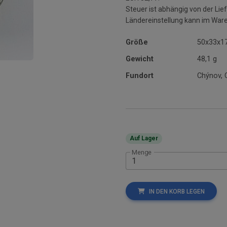
Steuer ist abhängig von der L
Ländereinstellung kann im War
Größe
50x33x1
Gewicht
48,1 g
Fundort
Chýnov, 
Auf Lager
Menge
IN DEN KORB LEGEN