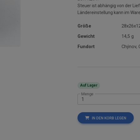
Steuer ist abhängig von der L
Ländereinstellung kann im War
Größe
28x26x1
Gewicht
14,5 g
Fundort
Chýnov, 
Auf Lager
Menge
IN DEN KORB LEGEN