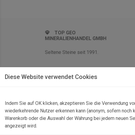
TOP GEO
MINERALIENHANDEL GMBH
Seltene Steine seit 1991.
Diese Website verwendet Cookies
Indem Sie auf OK klicken, akzeptieren Sie die Verwendung vo
wiederkehrende Nutzer erkennen kann (anonym, sofern noch kei
Warenkorb oder die Auswahl der Währung bei jedem neuen Seite
angezeigt wird.