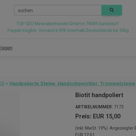
suchen
TOP GEO Mineralienhandel GmbH in 74589 Satteldorf.
Paypal möglich. Versand 6,90€ innerhalb Deutschlands bis 30kg
Fragen
EO
>
Handpolierte Steine, Handschmeichler, Trommelsteine
Biotit handpoliert
ARTIKELNUMMER:
7173
Preis: EUR 15,00
(inkl. MwSt. 19%). Angezeigter
EUR 12,61.