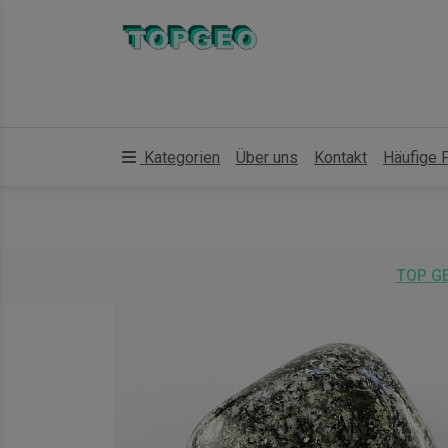
Kategorien
Über uns
Kontakt
Häufige 
TOP G