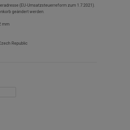
ieferadresse (EU-Umsatzsteuerreform zum 1.7.2021).
enkorb geändert werden.
2 mm
Czech Republic