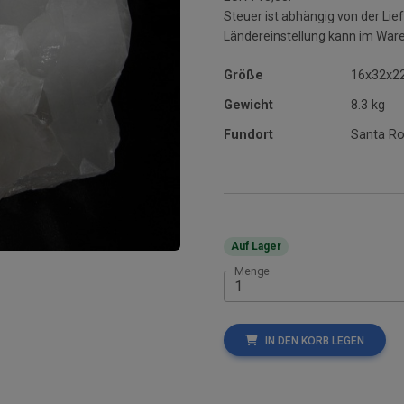
Steuer ist abhängig von der L
Ländereinstellung kann im War
Größe
16x32x2
Gewicht
8.3 kg
Fundort
Santa Ros
Auf Lager
Menge
IN DEN KORB LEGEN