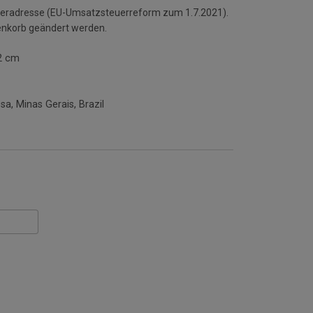
ieferadresse (EU-Umsatzsteuerreform zum 1.7.2021).
enkorb geändert werden.
2 cm
a, Minas Gerais, Brazil