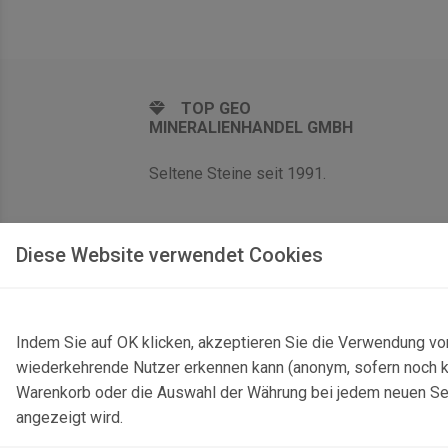
TOP GEO
MINERALIENHANDEL GMBH
Seltene Steine seit 1991.
Diese Website verwendet Cookies
Indem Sie auf OK klicken, akzeptieren Sie die Verwendung vo
wiederkehrende Nutzer erkennen kann (anonym, sofern noch kei
Warenkorb oder die Auswahl der Währung bei jedem neuen Seite
angezeigt wird.