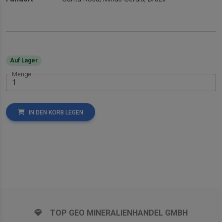
Auf Lager
Menge
IN DEN KORB LEGEN
TOP GEO MINERALIENHANDEL GMBH