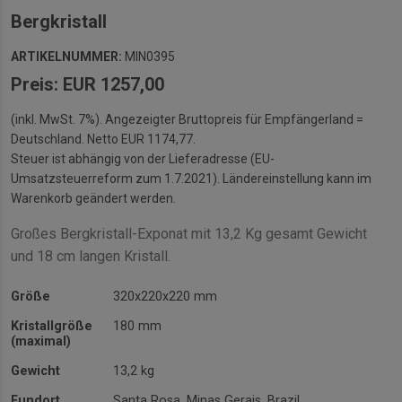
Bergkristall
ARTIKELNUMMER:
MIN0395
Preis: EUR 1257,00
(inkl. MwSt. 7%). Angezeigter Bruttopreis für Empfängerland =
Deutschland. Netto EUR 1174,77.
Steuer ist abhängig von der Lieferadresse (EU-
Umsatzsteuerreform zum 1.7.2021). Ländereinstellung kann im
Warenkorb geändert werden.
Großes Bergkristall-Exponat mit 13,2 Kg gesamt Gewicht
und 18 cm langen Kristall.
Größe
320x220x220 mm
Kristallgröße
180 mm
(maximal)
Gewicht
13,2 kg
Fundort
Santa Rosa, Minas Gerais, Brazil