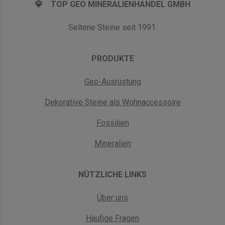
TOP GEO MINERALIENHANDEL GMBH
Seltene Steine seit 1991.
PRODUKTE
Geo-Ausrüstung
Dekorative Steine als Wohnaccessoire
Fossilien
Mineralien
NÜTZLICHE LINKS
Über uns
Häufige Fragen