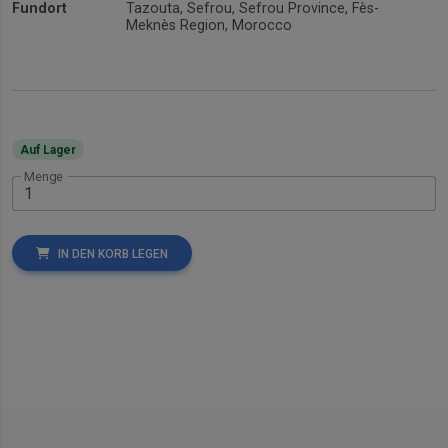
Fundort
Tazouta, Sefrou, Sefrou Province, Fès-
Meknès Region, Morocco
Auf Lager
Menge
IN DEN KORB LEGEN