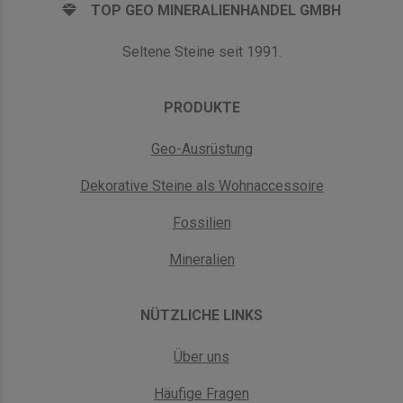
TOP GEO MINERALIENHANDEL GMBH
Seltene Steine seit 1991.
PRODUKTE
Geo-Ausrüstung
Dekorative Steine als Wohnaccessoire
Fossilien
Mineralien
NÜTZLICHE LINKS
Über uns
Häufige Fragen