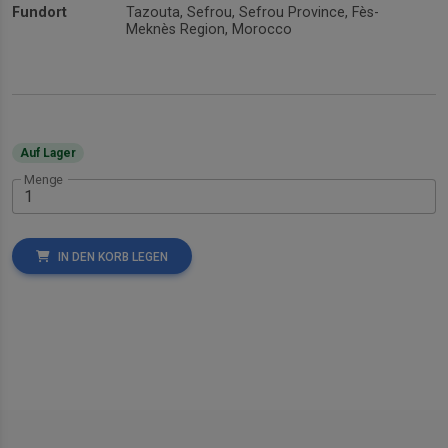
Fundort
Tazouta, Sefrou, Sefrou Province, Fès-
Meknès Region, Morocco
Auf Lager
Menge
IN DEN KORB LEGEN