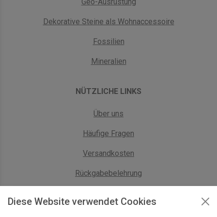
Geo-Ausrüstung
Dekorative Steine als Wohnaccessoire
Fossilien
Mineralien
NÜTZLICHE LINKS
Über uns
Häufige Fragen
Versandkosten
Rückgabebelehrung
AGB Geschäftskunden
Diese Website verwendet Cookies