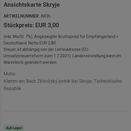
Ansichtskarte Skryje
ARTIKELNUMMER:
AK36
Stückpreis: EUR 3,00
(inkl. MwSt. 7%). Angezeigter Bruttopreis für Empfängerland =
Deutschland. Netto EUR 2,80.
Steuer ist abhängig von der Lieferadresse (EU-
Umsatzsteuerreform zum 1.7.2021). Ländereinstellung kann im
Warenkorb geändert werden.
Motiv:
Klamm am Bach Zbirožský potok bei Skryje, Tschechische
Republik
Auf Lager