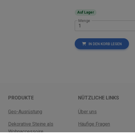
Auf Lager
Menge
IN DEN KORB LEGEN
PRODUKTE
NÜTZLICHE LINKS
Geo-Ausrüstung
Über uns
Dekorative Steine als
Häufige Fragen
Wohnaccessoire