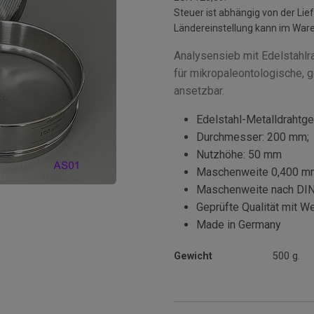
Steuer ist abhängig von der L
Ländereinstellung kann im War
Analysensieb mit Edelstahl
für mikropaleontologische,
ansetzbar.
Edelstahl-Metalldraht
Durchmesser: 200 mm;
Nutzhöhe: 50 mm
Maschenweite 0,400 
Maschenweite nach DI
Geprüfte Qualität mit W
Made in Germany
Gewicht
500 g.