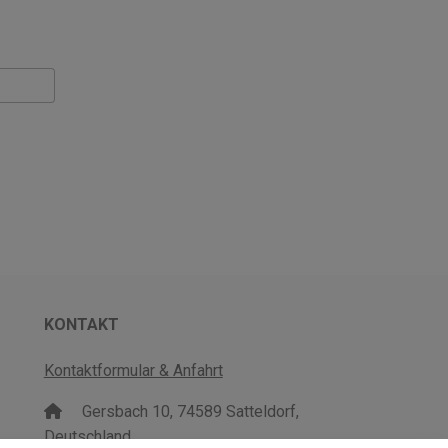
KONTAKT
Kontaktformular & Anfahrt
Gersbach 10, 74589 Satteldorf,
Deutschland