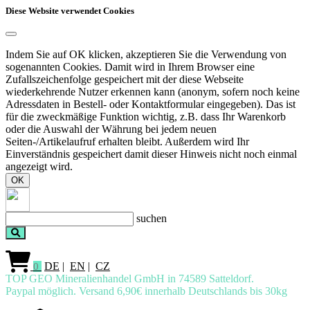
Diese Website verwendet Cookies
Indem Sie auf OK klicken, akzeptieren Sie die Verwendung von
sogenannten Cookies. Damit wird in Ihrem Browser eine
Zufallszeichenfolge gespeichert mit der diese Webseite
wiederkehrende Nutzer erkennen kann (anonym, sofern noch keine
Adressdaten in Bestell- oder Kontaktformular eingegeben). Das ist
für die zweckmäßige Funktion wichtig, z.B. dass Ihr Warenkorb
oder die Auswahl der Währung bei jedem neuen
Seiten-/Artikelaufruf erhalten bleibt. Außerdem wird Ihr
Einverständnis gespeichert damit dieser Hinweis nicht noch einmal
angezeigt wird.
OK
suchen
DE
|
EN
|
CZ
0
TOP GEO Mineralienhandel GmbH in 74589 Satteldorf.
Paypal möglich. Versand 6,90€ innerhalb Deutschlands bis 30kg