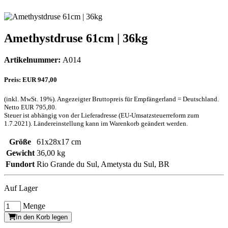
Amethystdruse 61cm | 36kg
Artikelnummer:
A014
Preis: EUR 947,00
(inkl. MwSt. 19%). Angezeigter Bruttopreis für Empfängerland = Deutschland.
Netto EUR 795,80.
Steuer ist abhängig von der Lieferadresse (EU-Umsatzsteuerreform zum
1.7.2021). Ländereinstellung kann im Warenkorb geändert werden.
Größe
61x28x17 cm
Gewicht
36,00 kg
Fundort
Rio Grande du Sul, Ametysta du Sul, BR
Auf Lager
Menge
In den Korb legen