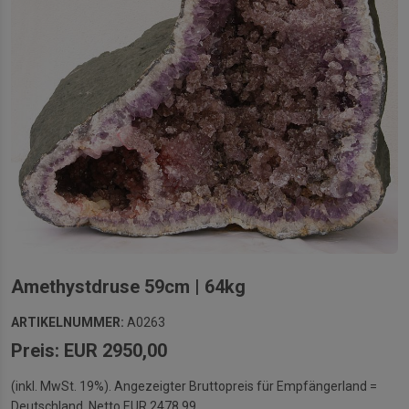
Amethystdruse 59cm | 64kg
ARTIKELNUMMER:
A0263
Preis: EUR 2950,00
(inkl. MwSt. 19%). Angezeigter Bruttopreis für Empfängerland =
Deutschland. Netto EUR 2478,99.