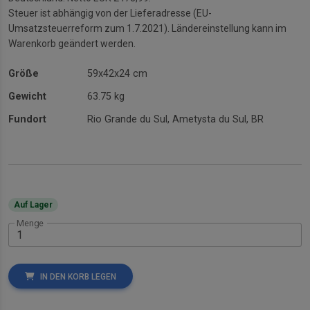
Steuer ist abhängig von der Lieferadresse (EU-
Umsatzsteuerreform zum 1.7.2021). Ländereinstellung kann im
Warenkorb geändert werden.
Größe
59x42x24 cm
Gewicht
63.75 kg
Fundort
Rio Grande du Sul, Ametysta du Sul, BR
Auf Lager
Menge
IN DEN KORB LEGEN