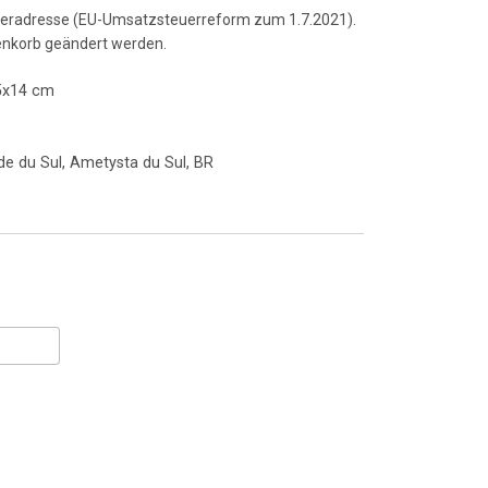
ieferadresse (EU-Umsatzsteuerreform zum 1.7.2021).
enkorb geändert werden.
5x14 cm
de du Sul, Ametysta du Sul, BR