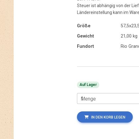
Steuer ist abhängig von der L
Ländereinstellung kann im War
Größe
57,5x23,
Gewicht
21,00 kg
Fundort
Rio Gran
Auf Lager
Menge
IN DEN KORB LEGEN