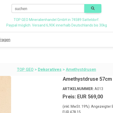
suchen
TOP GEO Mineralienhandel GmbH in 74589 Satteldorf.
Paypal möglich. Versand 6,90€ innerhalb Deutschlands bis 30kg
Fragen
TOP GEO
>
Dekoratives
>
Amethystdrusen
Amethystdruse 57cm 
ARTIKELNUMMER:
A013
Preis: EUR 569,00
(inkl. MwSt. 19%). Angezeigter
EUR 478,15.