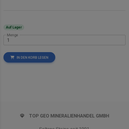
Auf Lager
Menge
IN DEN KORB LEGEN
TOP GEO MINERALIENHANDEL GMBH