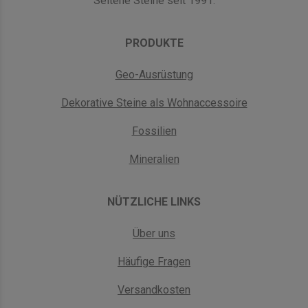
Seltene Steine seit 1991.
PRODUKTE
Geo-Ausrüstung
Dekorative Steine als Wohnaccessoire
Fossilien
Mineralien
NÜTZLICHE LINKS
Über uns
Häufige Fragen
Versandkosten