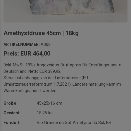
Amethystdruse 45cm | 18kg
ARTIKELNUMMER:
A002
Preis: EUR 464,00
(inkl. MwSt. 19%). Angezeigter Bruttopreis für Empfängerland =
Deutschland. Netto EUR 389,92.
Steuer ist abhängig von der Lieferadresse (EU-
Umsatzsteuerreform zum 1.7.2021). Ländereinstellung kann im
Warenkorb geändert werden.
Größe
45x25x16 cm
Gewicht
18.25 kg
Fundort
Rio Grande du Sul, Ametysta du Sul, BR