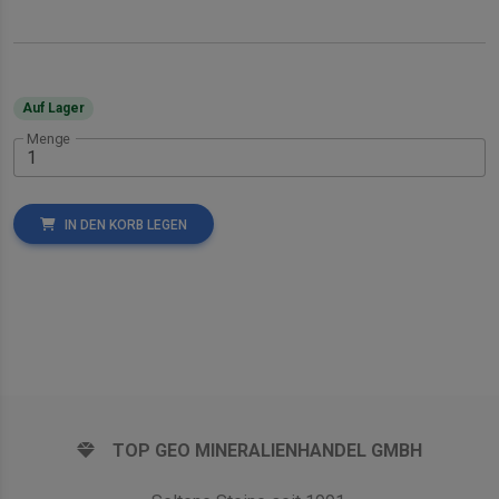
Auf Lager
Menge
IN DEN KORB LEGEN
TOP GEO MINERALIENHANDEL GMBH