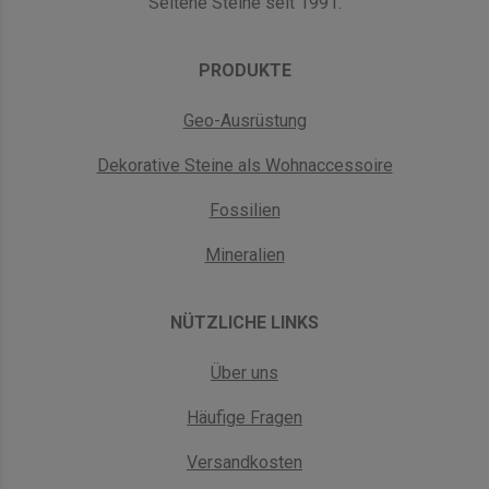
Seltene Steine seit 1991.
PRODUKTE
Geo-Ausrüstung
Dekorative Steine als Wohnaccessoire
Fossilien
Mineralien
NÜTZLICHE LINKS
Über uns
Häufige Fragen
Versandkosten