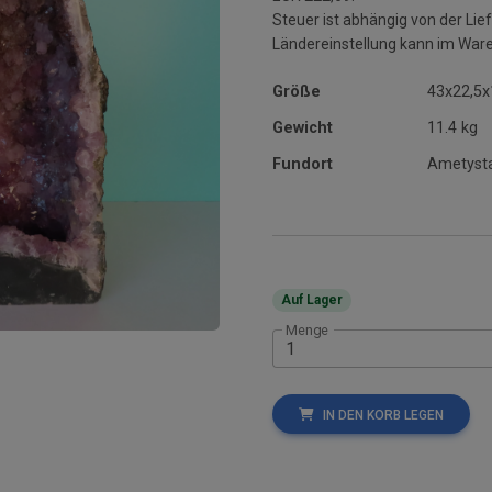
Steuer ist abhängig von der L
Ländereinstellung kann im War
Größe
43x22,5
Gewicht
11.4 kg
Fundort
Ametysta 
Auf Lager
Menge
IN DEN KORB LEGEN