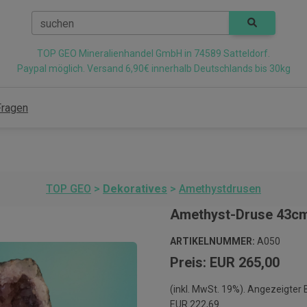
suchen
TOP GEO Mineralienhandel GmbH in 74589 Satteldorf.
Paypal möglich. Versand 6,90€ innerhalb Deutschlands bis 30kg
Fragen
TOP GEO
>
Dekoratives
>
Amethystdrusen
Amethyst-Druse 43cm
ARTIKELNUMMER:
A050
Preis: EUR 265,00
(inkl. MwSt. 19%). Angezeigter
EUR 222,69.