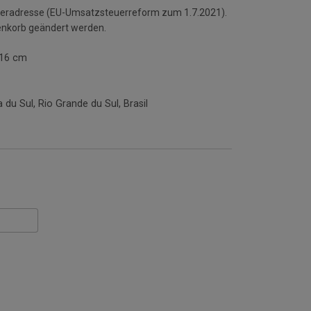
ieferadresse (EU-Umsatzsteuerreform zum 1.7.2021).
enkorb geändert werden.
x16 cm
du Sul, Rio Grande du Sul, Brasil