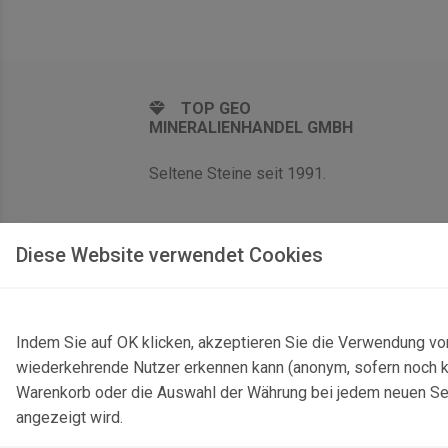
TOP GEO
MINERALIENHANDEL GMBH
Seltene Steine seit 1991.
Diese Website verwendet Cookies
Indem Sie auf OK klicken, akzeptieren Sie die Verwendung vo
wiederkehrende Nutzer erkennen kann (anonym, sofern noch kei
Warenkorb oder die Auswahl der Währung bei jedem neuen Seite
angezeigt wird.