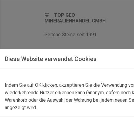
TOP GEO
MINERALIENHANDEL GMBH
Seltene Steine seit 1991.
Diese Website verwendet Cookies
Indem Sie auf OK klicken, akzeptieren Sie die Verwendung vo
wiederkehrende Nutzer erkennen kann (anonym, sofern noch kei
Warenkorb oder die Auswahl der Währung bei jedem neuen Seite
angezeigt wird.