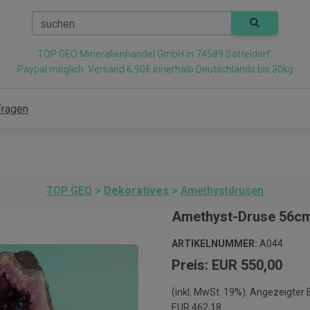
suchen
TOP GEO Mineralienhandel GmbH in 74589 Satteldorf.
Paypal möglich. Versand 6,90€ innerhalb Deutschlands bis 30kg
Fragen
TOP GEO
>
Dekoratives
>
Amethystdrusen
Amethyst-Druse 56cm
ARTIKELNUMMER:
A044
Preis: EUR 550,00
(inkl. MwSt. 19%). Angezeigter
EUR 462,18.