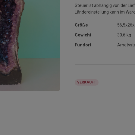
Steuer ist abhängig von der L
Ländereinstellung kann im War
Größe
56,5x26
Gewicht
30.6 kg
Fundort
Ametysta 
VERKAUFT