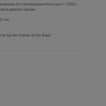
ieferadresse (EU-Umsatzsteuerreform zum 1.7.2021).
enkorb geändert werden.
x21 cm
du Sul, Rio Grande du Sul, Brasil