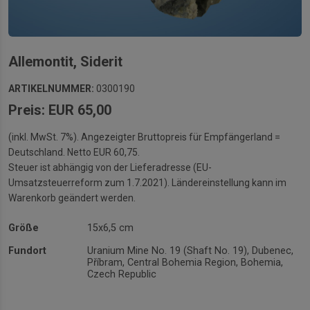
Allemontit, Siderit
ARTIKELNUMMER:
0300190
Preis: EUR 65,00
(inkl. MwSt. 7%). Angezeigter Bruttopreis für Empfängerland =
Deutschland. Netto EUR 60,75.
Steuer ist abhängig von der Lieferadresse (EU-
Umsatzsteuerreform zum 1.7.2021). Ländereinstellung kann im
Warenkorb geändert werden.
Größe
15x6,5 cm
Fundort
Uranium Mine No. 19 (Shaft No. 19), Dubenec,
Příbram, Central Bohemia Region, Bohemia,
Czech Republic