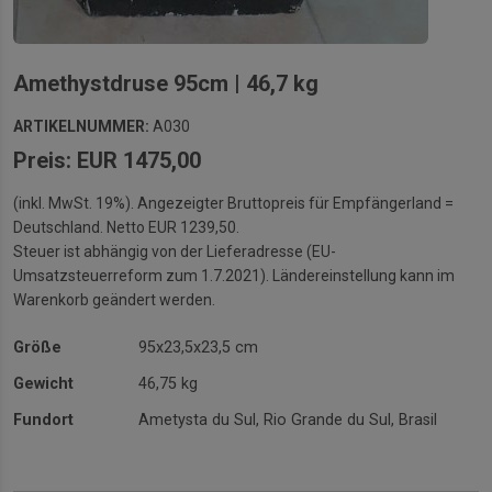
Amethystdruse 95cm | 46,7 kg
ARTIKELNUMMER:
A030
Preis: EUR 1475,00
(inkl. MwSt. 19%). Angezeigter Bruttopreis für Empfängerland =
Deutschland. Netto EUR 1239,50.
Steuer ist abhängig von der Lieferadresse (EU-
Umsatzsteuerreform zum 1.7.2021). Ländereinstellung kann im
Warenkorb geändert werden.
Größe
95x23,5x23,5 cm
Gewicht
46,75 kg
Fundort
Ametysta du Sul, Rio Grande du Sul, Brasil