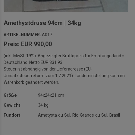
Amethystdruse 94cm | 34kg
ARTIKELNUMMER:
A017
Preis: EUR 990,00
(inkl. MwSt. 19%). Angezeigter Bruttopreis für Empfängerland =
Deutschland. Netto EUR 831,93.
Steuer ist abhängig von der Lieferadresse (EU-
Umsatzsteuerreform zum 1.7.2021). Ländereinstellung kann im
Warenkorb geändert werden.
Größe
94x24x21 cm
Gewicht
34 kg
Fundort
Ametysta du Sul, Rio Grande du Sul, Brasil